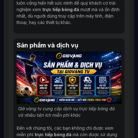
luôn cống hiến hết sức mình để quý khách có trải
nghiệm xem
trực tiếp bóng đá
mượt mà và ổn định
nhất, dù người dùng truy cập trên máy tính, điện
thoại, hay các thiết bị khác.
Sản phẩm và dịch vụ
Giờ vàng tv cung cấp dịch vụ trực tiếp bóng đá
và nhiều tiện ích miễn phí khác
Đến với chúng tôi, các bạn không chỉ được xem
miễn phí
trực tiếp bóng đá
mà còn được sử dụng