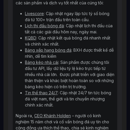
các sản phẩm và dịch vụ tốt nhất của cúng tôi:
Livescore
: Cập nhật ngay lập tức tỷ số bóng
đá từ 100+ trận đấu trên toàn cầu.
Lịch thi đấu bóng đá
: Cập nhật lịch thi đấu của
tất cả các giải đấu hôm nay, ngày mai.
KQBD
: Cập nhật kết quả bóng đá nhanh nhất
và chính xác nhất.
Bảng xếp hạng bóng đá
: BXH được thiết kế dễ
nhìn, dễ tìm kiếm
Bảng kèo nhà cái
: Sản phẩm được chúng tôi
đầu tư API, lấy dữ liệu tỷ lệ kèo trực tiếp từ
nhiều nhà cái lớn. Được phát triển với giao diện
thân thiện và khác biệt hoàn toàn so với những
bảng kèo hiện có trên trị trường.
Tin thể thao 24/7
: Cập nhật 24/7 tin tức bóng
đá việt nam, thế giới và tin chuyển nhượng
chính xác nhất.
Ngoài ra,
CEO Khánh Holden
– người có kinh
nghiệm 15 năm chơi và cố vấn bóng đá uy tín cho
cộng đồng ưa thích thể thao, chia sẻ kinh nghiệm