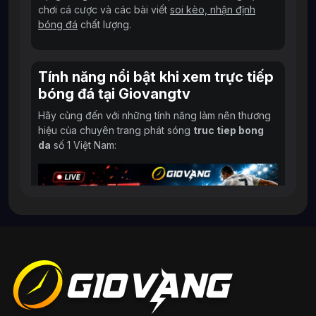
chơi cá cược và các bài viết
soi kèo, nhận định
bóng đá
chất lượng.
Tính năng nổi bật khi xem trực tiếp
bóng đá tại Giovangtv
Hãy cùng đến với những tính năng làm nên thương
hiệu của chuyên trang phát sóng
truc tiep bong
da
số 1 Việt Nam:
Những tiện tích nổi bật mà kênh trực tiếp bóng
đá Giờ Vàng TV cung cấp