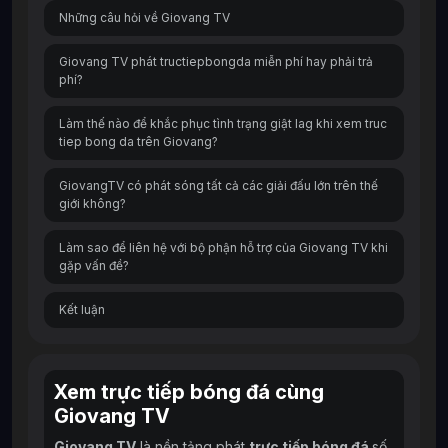
Những câu hỏi về Giovang TV
Giovang TV phát tructiepbongda miễn phí hay phải trả
phí?
Làm thế nào để khắc phục tình trạng giật lag khi xem truc
tiep bong da trên Giovang?
GiovangTV có phát sóng tất cả các giải đấu lớn trên thế
giới không?
Làm sao để liên hệ với bộ phận hỗ trợ của Giovang TV khi
gặp vấn đề?
Kết luận
Xem trực tiếp bóng đá cùng
Giovang TV
Giovang TV
là nền tảng phát
trực tiếp bóng đá
số