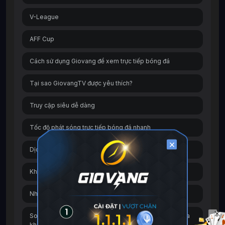
V-League
AFF Cup
Cách sử dụng Giovang để xem trực tiếp bóng đá
Tại sao GiovangTV được yêu thích?
Truy cập siêu dễ dàng
Tốc độ phát sóng trực tiếp bóng đá nhanh
×
Dịch vụ chăm sóc khách hàng số 1
Không quá lạm dụng quảng cáo
Những thách thức mà Giờ Vàng TV phải đối mặt
So sánh Giovang với các nền tảng xem tructiepbongda
khác