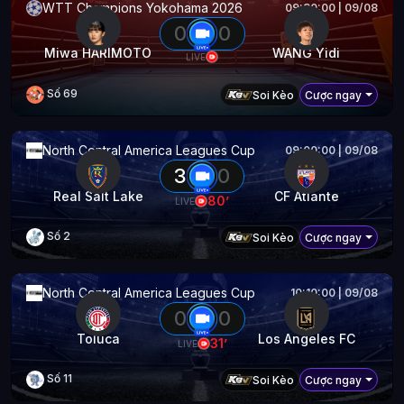
WTT Champions Yokohama 2026
09:30:00
|
09/08
0
0
Miwa HARIMOTO
WANG Yidi
LIVE
Số 69
Soi Kèo
Cược ngay
North Central America Leagues Cup
09:00:00
|
09/08
3
0
Real Salt Lake
CF Atlante
80’
LIVE
Số 2
Soi Kèo
Cược ngay
North Central America Leagues Cup
10:10:00
|
09/08
0
0
Toluca
Los Angeles FC
31’
LIVE
Số 11
Soi Kèo
Cược ngay