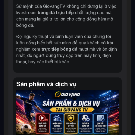
Sứ mệnh của GiovangTV không chỉ dừng lại ở việc
livestream
bóng đá trực tiếp
chất lượng cao mà
còn mang lại giá trị to lớn cho cộng đồng hâm mộ
bóng đá.
Đội ngũ kỹ thuật và bình luận viên của chúng tôi
luôn cống hiến hết sức mình để quý khách có trải
nghiệm xem
trực tiếp bóng đá
mượt mà và ổn định
nhất, dù người dùng truy cập trên máy tính, điện
thoại, hay các thiết bị khác.
Sản phẩm và dịch vụ