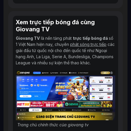
Xem trực tiếp bóng đá cùng
Giovang TV
Giovang TV
là nền tảng phát
trực tiếp bóng đá
số
1 Việt Nam hiện nay, chuyên
phát sóng trực tiếp
các
giải đấu từ quốc nội cho đến quốc tế như Ngoại
hạng Anh, La Liga, Serie A, Bundesliga, Champions
League và nhiều sự kiện thể thao khác.
Trang chủ chính thức của giovang tv