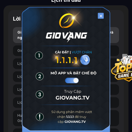
×
Lời giới thiệu
GiovangTV cập nhật lịch thi đấu bóng đá hôm nay và
ngày mai chính xác
Giovang cập nhật LTDBD những giải đấu nào?
Lịch thi đấu bóng đá các giải hàng đầu trên thế giới
Lịch thi đấu các giải trong nước Việt Nam
Lịch thi đấu bóng đá của ĐTQG Việt Nam
Lịch phát sóng các kênh bóng đá lớn ở nước ta
Hướng dẫn cách xem lịch thi đấu bóng đá trực tuyến tại
Giovang TV