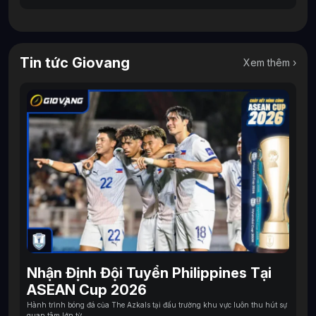
giải đấu nào?
Điểm nổi bật nhất của GiovangTV là việc cung cấp
lịch đấu của toàn bộ các giải bóng đá trên thế giới.
Tin tức Giovang
Xem thêm ›
Từ các giải quốc tế lớn như World Cup, Euro cho
đến những giải đấu khu vực ít tên tuổi, tất cả đều
được cập nhật chi tiết. Đây là lợi thế giúp Giờ Vàng
TV trở thành nền tảng phổ biến và được yêu thích
bởi người hâm mộ bóng đá trên khắp cả nước.
Với giao diện thân thiện, dễ sử dụng, Giovang TV
cung cấp một loạt các bộ lọc để người dùng có thể
dễ dàng tìm kiếm lịch của từng giải đấu cụ thể. Ví
dụ, bạn có thể chọn bộ lọc cho các giải đấu quốc
tế lớn, giải vô địch quốc gia, các trận đấu của đội
tuyển quốc gia, hoặc các trận giao hữu. Mỗi trận
đấu đều đi kèm với thông tin chi tiết về giờ thi đấu,
đội hình dự kiến và sân vận động.
Nhận Định Đội Tuyển Philippines Tại
Lịch thi đấu bóng đá các giải hàng đầu trên
ASEAN Cup 2026
thế giới
Hành trình bóng đá của The Azkals tại đấu trường khu vực luôn thu hút sự
Không thể phủ nhận rằng những giải đấu lớn như
quan tâm lớn từ...