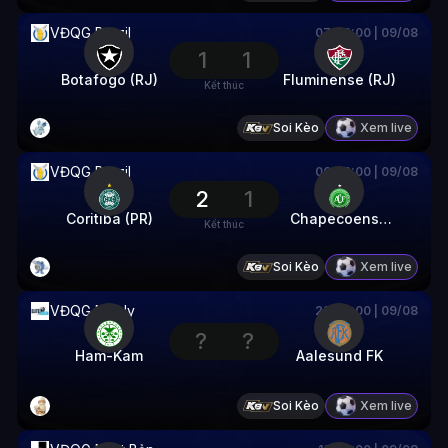
VĐQG Brazil
07:00:00
|
09/08
1
1
Botafogo (RJ)
Fluminense (RJ)
Kết thúc
Soi Kèo
Xem live
VĐQG Brazil
06:30:00
|
09/08
2
1
Coritiba (PR)
Chapecoense
Kết thúc
SC
Soi Kèo
Xem live
VĐQG Na Uy
22:00:00
|
09/08
?
?
Ham-Kam
Aalesund FK
Soi Kèo
Xem live