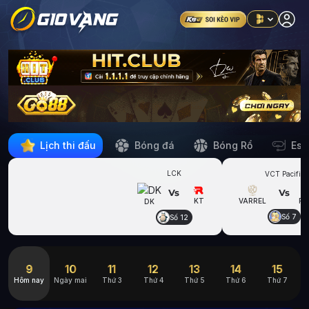
Lịch thi đấu
Bóng đá
Bóng Rổ
Esp
LCK
VCT Pacific
KT
VARREL
Pa
DK
Số 7
Số 12
9
10
11
12
13
14
15
Hôm nay
Ngày mai
Thứ 3
Thứ 4
Thứ 5
Thứ 6
Thứ 7
C