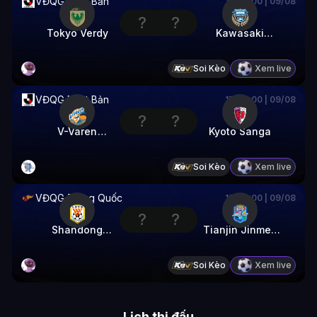
VĐQG Nhật Bản
16:00:00
|
09/08
?
?
Tokyo Verdy
Kawasaki
Frontale
Soi Kèo
Xem live
VĐQG Nhật Bản
17:00:00
|
09/08
?
?
V-Varen
Kyoto Sanga
Nagasaki
Soi Kèo
Xem live
VĐQG Trung Quốc
19:00:00
|
09/08
?
?
Shandong
Tianjin Jinmen
Taishan
Tiger
Soi Kèo
Xem live
Lịch thi đấu