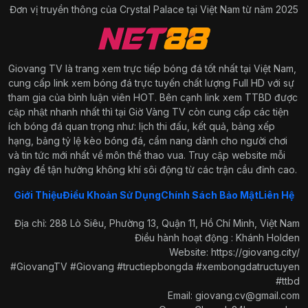
Đơn vị truyền thông của Crystal Palace tại Việt Nam từ năm 2025
Giovang TV là trang xem
trực tiếp bóng đá
tốt nhất tại Việt Nam,
cung cấp link xem bóng đá trực tuyến chất lượng Full HD với sự
tham gia của bình luận viên HOT. Bên cạnh link xem TTBD được
cập nhật nhanh nhất thì tại Giờ Vàng TV còn cung cấp các tiện
ích bóng đá quan trọng như: lịch thi đấu, kết quả, bảng xếp
hạng, bảng tỷ lệ kèo bóng đá, cẩm nang dành cho người chơi
và tin tức mới nhất về môn thể thao vua. Truy cập website mỗi
ngày để tận hưởng không khí sôi động từ các trận cầu đỉnh cao.
Giới Thiệu
Điều Khoản Sử Dụng
Chính Sách Bảo Mật
Liên Hệ
Địa chỉ: 288 Lò Siêu, Phường 13, Quận 11, Hồ Chí Minh, Việt Nam
Điều hành hoạt động : Khánh Holden
Website:
https://giovang.city/
#GiovangTV #Giovang #tructiepbongda #xembongdatructuyen
#ttbd
Email:
giovang.cv@gmail.com