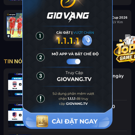
Nhận Định Đội Tuyển Việt Nam Tại ASEAN Cup 2026
Hành trình bảo vệ ngôi vương của thầy trò HLV Kim
Sang-sik đang thu hút sự chú ý đặc biệt,...
25/07/2026
Tải thêm
TIN NÓNG
Soi kèo Thái Lan vs Myanmar 20h00 ngày
08/8/2026 – ASEAN Cup 2026
06/08/2026
Soi kèo Malaysia vs Philippines 20h00
ngày 08/8/2026 – ASEAN Cup 2026
06/08/2026