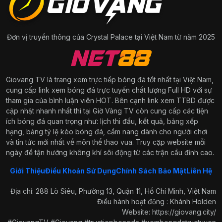
Đơn vị truyền thông của Crystal Palace tại Việt Nam từ năm 2025
Giovang TV là trang xem
trực tiếp bóng đá
tốt nhất tại Việt Nam,
cung cấp link xem bóng đá trực tuyến chất lượng Full HD với sự
tham gia của bình luận viên HOT. Bên cạnh link xem TTBD được
cập nhật nhanh nhất thì tại Giờ Vàng TV còn cung cấp các tiện
ích bóng đá quan trọng như: lịch thi đấu, kết quả, bảng xếp
hạng, bảng tỷ lệ kèo bóng đá, cẩm nang dành cho người chơi
và tin tức mới nhất về môn thể thao vua. Truy cập website mỗi
ngày để tận hưởng không khí sôi động từ các trận cầu đỉnh cao.
Giới Thiệu
Điều Khoản Sử Dụng
Chính Sách Bảo Mật
Liên Hệ
Địa chỉ: 288 Lò Siêu, Phường 13, Quận 11, Hồ Chí Minh, Việt Nam
Điều hành hoạt động : Khánh Holden
Website:
https://giovang.city/