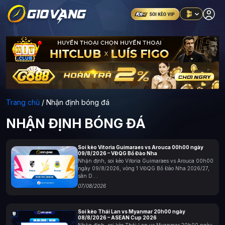
Trang chủ
/
Nhận định bóng đá
NHẬN ĐỊNH BÓNG ĐÁ
Soi kèo Vitoria Guimaraes vs Arouca 00h00 ngày
09/8/2026 – VĐQG Bồ Đào Nha
Nhận định, soi kèo Vitoria Guimaraes vs Arouca 00h00
ngày 09/8/2026, vòng 1 VĐQG Bồ Đào Nha 2026/27,
sân D....
07/08/2026
Soi kèo Thái Lan vs Myanmar 20h00 ngày
08/8/2026 – ASEAN Cup 2026
Nhận định, soi kèo Thái Lan vs Myanmar 20h00 ngày