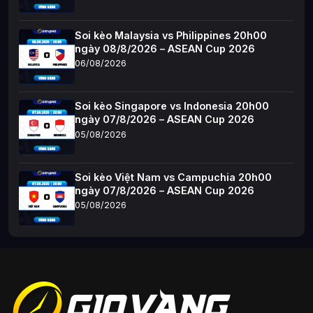
Soi kèo Malaysia vs Philippines 20h00
ngày 08/8/2026 – ASEAN Cup 2026
06/08/2026
Soi kèo Singapore vs Indonesia 20h00
ngày 07/8/2026 – ASEAN Cup 2026
05/08/2026
Soi kèo Việt Nam vs Campuchia 20h00
ngày 07/8/2026 – ASEAN Cup 2026
05/08/2026