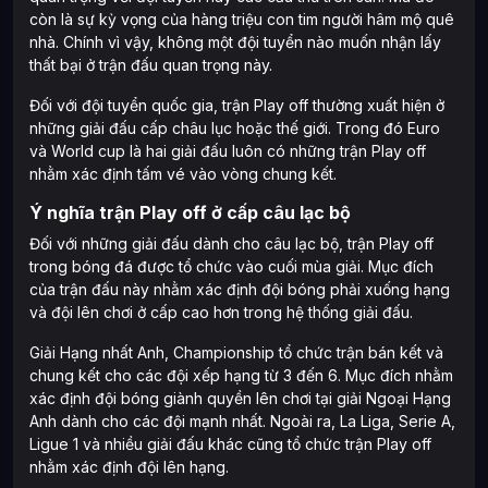
còn là sự kỳ vọng của hàng triệu con tim người hâm mộ quê
nhà. Chính vì vậy, không một đội tuyển nào muốn nhận lấy
thất bại ở trận đấu quan trọng này.
Đối với đội tuyển quốc gia, trận Play off thường xuất hiện ở
những giải đấu cấp châu lục hoặc thế giới. Trong đó Euro
và World cup là hai giải đấu luôn có những trận Play off
nhằm xác định tấm vé vào vòng chung kết.
Ý nghĩa trận Play off ở cấp câu lạc bộ
Đối với những giải đấu dành cho câu lạc bộ, trận Play off
trong bóng đá được tổ chức vào cuối mùa giải. Mục đích
của trận đấu này nhằm xác định đội bóng phải xuống hạng
và đội lên chơi ở cấp cao hơn trong hệ thống giải đấu.
Giải Hạng nhất Anh, Championship tổ chức trận bán kết và
chung kết cho các đội xếp hạng từ 3 đến 6. Mục đích nhằm
xác định đội bóng giành quyền lên chơi tại giải Ngoại Hạng
Anh dành cho các đội mạnh nhất. Ngoài ra, La Liga, Serie A,
Ligue 1 và nhiều giải đấu khác cũng tổ chức trận Play off
nhằm xác định đội lên hạng.