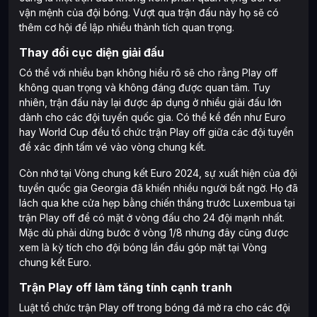
vận mệnh của đội bóng. Vượt qua trận đấu này họ sẽ có
thêm cơ hội để lập nhiều thành tích quan trọng.
Thay đổi cục diện giải đấu
Có thể với nhiều bạn không hiểu rõ sẽ cho rằng Play off
không quan trọng và không đáng được quan tâm. Tuy
nhiên, trận đấu này lại được áp dụng ở nhiều giải đấu lớn
dành cho các đội tuyển quốc gia. Có thể kể đến như Euro
hay World Cup đều tổ chức trận Play off giữa các đội tuyển
để xác định tấm vé vào vòng chung kết.
Còn nhớ tại Vòng chung kết Euro 2024, sự xuất hiện của đội
tuyển quốc gia Georgia đã khiến nhiều người bất ngờ. Họ đã
lách qua khe cửa hẹp bằng chiến thắng trước Luxembua tại
trận Play off để có mặt ở vòng đấu cho 24 đội mạnh nhất.
Mặc dù phải dừng bước ở vòng 1/8 nhưng đây cũng được
xem là kỳ tích cho đội bóng lần đầu góp mặt tại Vòng
chung kết Euro.
Trận Play off làm tăng tính cạnh tranh
Luật tổ chức trận Play off trong bóng đá mở ra cho các đội