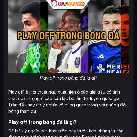
Play off trong bóng đá là gì?
Play off là một thuật ngữ xuất hiện ở các giải đấu có tính
chất quan trọng ở cấp câu lạc bộ lẫn đội tuyển quốc gia.
Trận đấu này có ý nghĩa vô cùng quan trọng với những đội
bóng tham dự.
Play off trong bóng đá là gì?
Để hiểu ý nghĩa của khái niệm này trước tiên chúng ta cần