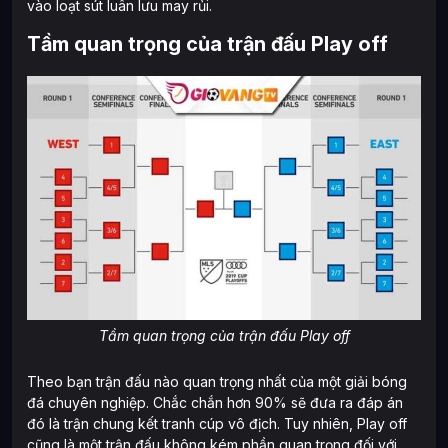
vào loạt sút luân lưu may rủi.
Tầm quan trọng của trận đấu Play off
Tầm quan trọng của trận đấu Play off
Theo bạn trận đấu nào quan trọng nhất của một giải bóng
đá chuyên nghiệp. Chắc chắn hơn 90% sẽ đưa ra đáp án
đó là trận chung kết tranh cúp vô địch. Tuy nhiên, Play off
cũng là một trận đấu không kém phần quan trọng đối với