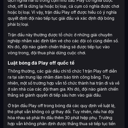
dịch nghĩa hai từ trong cụm như sau. Play có nghĩa được
chơi, off là dừng lại hoặc bị loại, cả cụm có nghĩa được chơi
hoặc bị loại. Vì vậy, trận đấu Play off được hiểu có ý nghĩa
quyết định đội nào tiếp tục giải đấu và xác định đội bóng
phải bị loại.
Trận đấu này thường được tổ chức ở những giải chuyên
nghiệp nhằm xác định tấm vé cho các đội có cùng điểm số.
Khi đó, đội nào giành chiến thắng sẽ được tiếp tục vào
vòng trong, đội thua phải dừng cuộc chơi.
Luật bóng đá Play off quốc tế
Thông thường, các giải đấu chỉ tổ chức 1 trận Play off diễn
ra tại sân trung lập nhằm đảm bảo tính công bằng. Tuy
nhiên, một số trường hợp vẫn tổ chức thành hai trận đi và về
ở sân nhà của các đội tham gia. Khi đó, đội nào giành chiến
thắng sẽ giành quyền đi tiếp sâu hơn vào giải đấu.
Ở trận đấu Play off trong bóng đá các quy định về luật lệ,
thẻ phạt vẫn không có gì thay đổi. Tuy nhiên, nếu hai đội
hòa nhau sẽ phải thi đấu thêm 30 phút hiệp phụ. Trường
hợp vẫn không phân định được thắng thua sẽ tiếp tục tiến