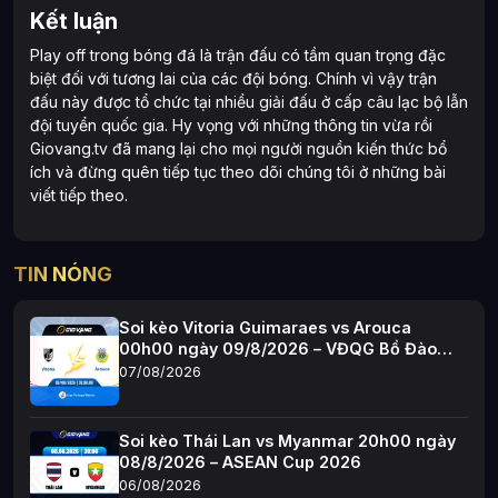
Kết luận
Play off trong bóng đá là trận đấu có tầm quan trọng đặc
biệt đối với tương lai của các đội bóng. Chính vì vậy trận
đấu này được tổ chức tại nhiều giải đấu ở cấp câu lạc bộ lẫn
đội tuyển quốc gia. Hy vọng với những thông tin vừa rồi
Giovang.tv đã mang lại cho mọi người nguồn kiến thức bổ
ích và đừng quên tiếp tục theo dõi chúng tôi ở những bài
viết tiếp theo.
TIN NÓNG
Soi kèo Vitoria Guimaraes vs Arouca
00h00 ngày 09/8/2026 – VĐQG Bồ Đào
Nha
07/08/2026
Soi kèo Thái Lan vs Myanmar 20h00 ngày
08/8/2026 – ASEAN Cup 2026
06/08/2026