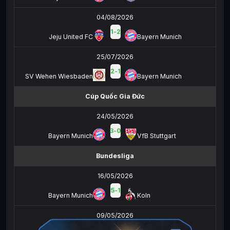
04/08/2026
1
-
2
Jeju United FC
Bayern Munich
25/07/2026
2
-
1
SV Wehen Wiesbaden
Bayern Munich
Cúp Quốc Gia Đức
24/05/2026
3
-
0
Bayern Munich
VfB Stuttgart
Bundesliga
16/05/2026
5
-
1
Bayern Munich
Koln
09/05/2026
0
-
1