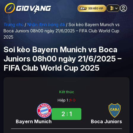
Trang chủ
/
Nhận định bóng đá
/
Soi kèo Bayern Munich vs
Boca Juniors 08h00 ngày 21/6/2025 – FIFA Club World Cup
2025
Soi kèo Bayern Munich vs Boca
Juniors 08h00 ngày 21/6/2025 –
FIFA Club World Cup 2025
Kết thúc
Hiệp 1 :
1
-
0
2
:
1
Bayern Munich
Boca Juniors