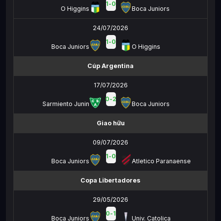
1
-
0
O Higgins
Boca Juniors
24/07/2026
1
-
0
Boca Juniors
O Higgins
Cúp Argentina
17/07/2026
0
-
2
Sarmiento Junin
Boca Juniors
Giao hữu
09/07/2026
1
-
0
Boca Juniors
Atletico Paranaense
Copa Libertadores
29/05/2026
0
-
1
Boca Juniors
Univ. Catolica