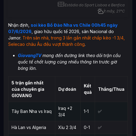
Estádio do Sport Lisboa e Benfica
Ít mây, 21°C
Nhận định,
soi kèo Bồ Đào Nha vs Chile 00h45 ngày
07/6/2026
, giao hữu quốc tế 2026, sân Nacional do
Jamor.
Trên sân nhà, trong 3 lần gần nhất chấp kèo -1 3/4,
Selecao châu Âu đều vượt thành công
.
GiovangTV
mang đến đường link theo dõi trận cầu
quốc tế chất lượng cùng nhiều thông tin trước giờ
bóng lăn.
5 trận gần nhất
Kết
của chuyên gia
Dự đoán
Thắng/Thua
quả
GIOVANG
Iraq +2
Tây Ban Nha vs Iraq
1-1
✅
3/4
Hà Lan vs Algeria
Xỉu 2 3/4
0-1
✅