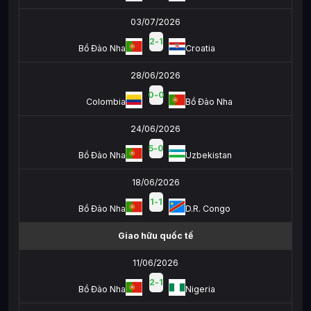
03/07/2026
2
-
1
Bồ Đào Nha
Croatia
28/06/2026
0
-
0
Colombia
Bồ Đào Nha
24/06/2026
5
-
0
Bồ Đào Nha
Uzbekistan
18/06/2026
1
-
1
Bồ Đào Nha
D.R. Congo
Giao hữu quốc tế
11/06/2026
2
-
1
Bồ Đào Nha
Nigeria