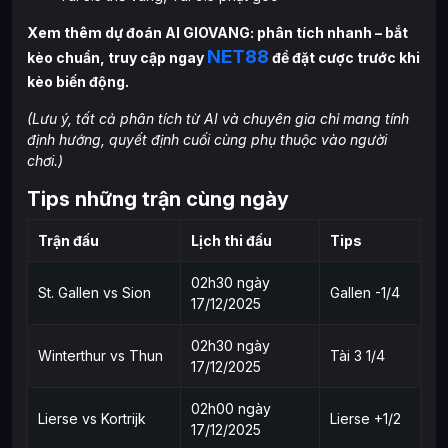
Xem thêm dự đoán AI GIOVANG: phân tích nhanh – bắt
NET88
kèo chuẩn, truy cập ngay
để đặt cược trước khi
kèo biến động.
(Lưu ý, tất cả phân tích từ AI và chuyên gia chỉ mang tính
định hướng, quyết định cuối cùng phụ thuộc vào người
chơi.)
Tips những trận cùng ngày
Trận đấu
Lịch thi đấu
Tips
02h30 ngày
St. Gallen vs Sion
Gallen -1/4
17/12/2025
02h30 ngày
Winterthur vs Thun
Tài 3 1/4
17/12/2025
02h00 ngày
Lierse vs Kortrijk
Lierse +1/2
17/12/2025