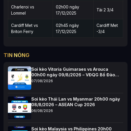
Charleroi vs
02h00 ngày
Tài 2 3/4
Lommel
17/12/2025
Cardiff Met vs
02h45 ngày
Cardiff Met
Briton Ferry
17/12/2025
-3/4
TIN NÓNG
Soi kèo Vitoria Guimaraes vs Arouca
00h00 ngày 09/8/2026 – VĐQG Bồ Đào
Nha
07/08/2026
Soi kèo Thái Lan vs Myanmar 20h00 ngày
08/8/2026 – ASEAN Cup 2026
06/08/2026
Soi kèo Malaysia vs Philippines 20h00