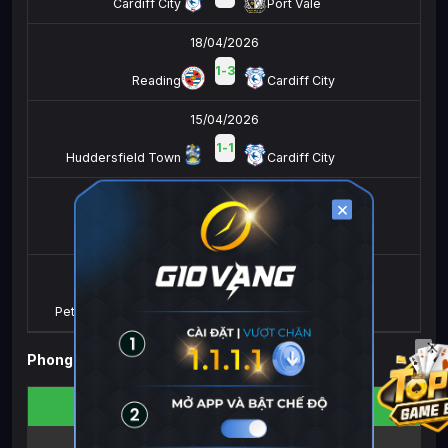
Cardiff City
Port Vale
18/04/2026
1
-
3
Reading
Cardiff City
15/04/2026
1
-
1
Huddersfield Town
Cardiff City
11/04/2026
×
2
-
0
Cardiff City
Bolton Wanderers
06/04/2026
1
-
1
Peterborough United
Cardiff City
Phong độ gần đây của Chelsea
Thành tích gần đây của Chelsea FC
Giao hữu