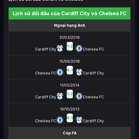
Lịch sử đối đầu của Cardiff City và Chelsea FC
Ngoại hạng Anh
31/03/2019
1
-
2
Cardiff City
Chelsea FC
15/09/2018
4
-
1
Chelsea FC
Cardiff City
11/05/2014
1
-
2
Cardiff City
Chelsea FC
19/10/2013
4
-
1
Chelsea FC
Cardiff City
Cúp FA