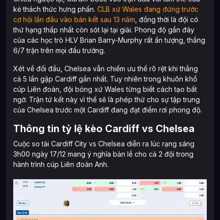
kẻ thách thức hưng phấn.
CLB xứ Wales đang đứng trước
cơ hội lần đầu vào bán kết sau 13 năm
, đồng thời là đội có
thứ hạng thấp nhất còn sót lại tại giải. Phong độ gần đây
của các học trò HLV Brian Barry-Murphy rất ấn tượng, thắng
6/7 trận trên mọi đấu trường.
Xét về đối đầu, Chelsea vẫn chiếm ưu thế rõ rệt khi thắng
cả 5 lần gặp Cardiff gần nhất. Tuy nhiên trong khuôn khổ
cúp Liên đoàn, đội bóng xứ Wales từng biết cách tạo bất
ngờ. Trận tứ kết này vì thế sẽ là phép thử cho sự tập trung
của Chelsea trước một Cardiff đang đạt điểm rơi phong độ.
Thông tin tỷ lệ kèo Cardiff vs Chelsea
Cuộc so tài Cardiff City vs Chelsea diễn ra lúc rạng sáng
3h00 ngày 17/12 mang ý nghĩa bản lề cho cả 2 đội trong
hành trình cúp Liên đoàn Anh.