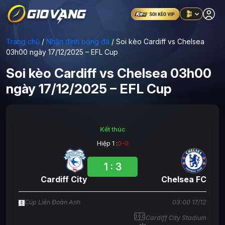
Trang chủ
/
Nhận định bóng đá
/
Soi kèo Cardiff vs Chelsea
03h00 ngày 17/12/2025 – EFL Cup
Soi kèo Cardiff vs Chelsea 03h00
ngày 17/12/2025 – EFL Cup
Kết thúc
Hiệp 1 :
0
-
0
1
:
3
Cardiff City
Chelsea FC
Cúp Liên Đoàn Anh
03:00
17/12
Cardiff City Stadium