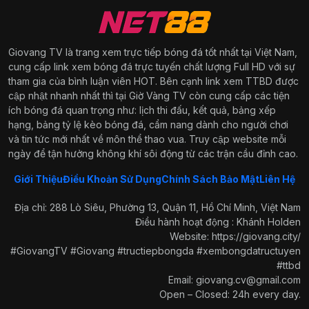
Giovang TV là trang xem
trực tiếp bóng đá
tốt nhất tại Việt Nam,
cung cấp link xem bóng đá trực tuyến chất lượng Full HD với sự
tham gia của bình luận viên HOT. Bên cạnh link xem TTBD được
cập nhật nhanh nhất thì tại Giờ Vàng TV còn cung cấp các tiện
ích bóng đá quan trọng như: lịch thi đấu, kết quả, bảng xếp
hạng, bảng tỷ lệ kèo bóng đá, cẩm nang dành cho người chơi
và tin tức mới nhất về môn thể thao vua. Truy cập website mỗi
ngày để tận hưởng không khí sôi động từ các trận cầu đỉnh cao.
Giới Thiệu
Điều Khoản Sử Dụng
Chính Sách Bảo Mật
Liên Hệ
Địa chỉ: 288 Lò Siêu, Phường 13, Quận 11, Hồ Chí Minh, Việt Nam
Điều hành hoạt động : Khánh Holden
Website:
https://giovang.city/
#GiovangTV #Giovang #tructiepbongda #xembongdatructuyen
#ttbd
Email:
giovang.cv@gmail.com
Open – Closed: 24h every day.