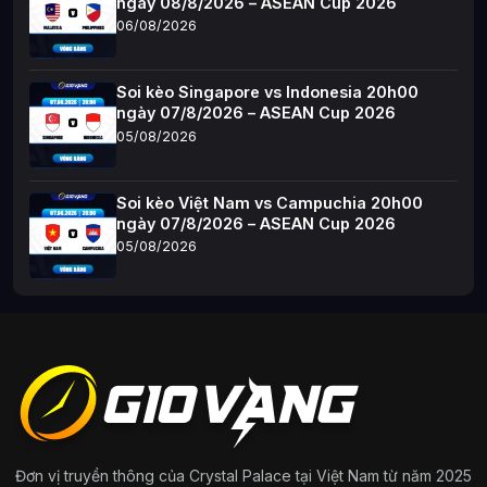
ngày 08/8/2026 – ASEAN Cup 2026
06/08/2026
Soi kèo Singapore vs Indonesia 20h00
ngày 07/8/2026 – ASEAN Cup 2026
05/08/2026
Soi kèo Việt Nam vs Campuchia 20h00
ngày 07/8/2026 – ASEAN Cup 2026
05/08/2026
Đơn vị truyền thông của Crystal Palace tại Việt Nam từ năm 2025