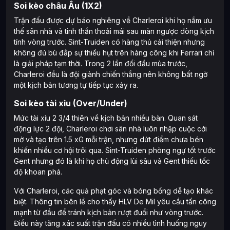
Soi kèo châu Âu (1X2)
Trận đấu được dự báo nghiêng về Charleroi khi họ nắm ưu
thế sân nhà và tinh thần thoải mái sau màn ngược dòng kịch
tính vòng trước. Sint-Truiden có hàng thủ cải thiện nhưng
không đủ bù đắp sự thiếu hụt trên hàng công khi Ferrari chỉ
là giải pháp tạm thời. Trong 2 lần đối đầu mùa trước,
Charleroi đều là đội giành chiến thắng nên không bất ngờ
một kịch bản tương tự tiếp tục xảy ra.
Soi kèo tài xỉu (Over/Under)
Mức tài xỉu 2 3/4 thiên về kịch bản nhiều bàn. Quan sát
động lực 2 đội, Charleroi chơi sân nhà luôn nhập cuộc cởi
mở và tạo trên 1.5 xG mỗi trận, nhưng dứt điểm chưa bén
khiến nhiều cơ hội trôi qua. Sint-Truiden phòng ngự tốt trước
Gent nhưng đó là khi họ chủ động lùi sâu và Gent thiếu tốc
độ khoan phá.
Với Charleroi, các quả phạt góc và bóng bổng dễ tạo khác
biệt. Thông tin bên lề cho thấy HLV De Mil yêu cầu tấn công
mạnh từ đầu để tránh kịch bản rượt đuổi như vòng trước.
Điều này tăng xác suất trận đấu có nhiều tình huống nguy