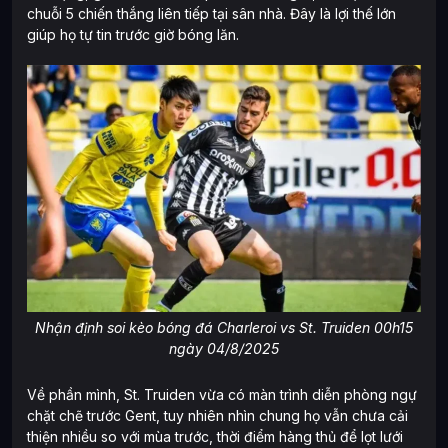
chuỗi 5 chiến thắng liên tiếp tại sân nhà. Đây là lợi thế lớn
giúp họ tự tin trước giờ bóng lăn.
Nhận định soi kèo bóng đá Charleroi vs St. Truiden 00h15
ngày 04/8/2025
Về phần mình, St. Truiden vừa có màn trình diễn phòng ngự
chặt chẽ trước Gent, tuy nhiên nhìn chung họ vẫn chưa cải
thiện nhiều so với mùa trước, thời điểm hàng thủ để lọt lưới