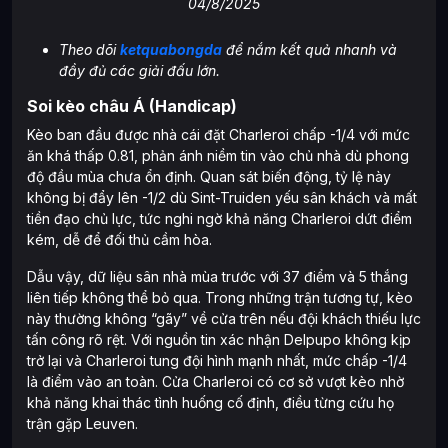
04/8/2025
Theo dõi
ketquabongda
để nắm kết quả nhanh và
đầy đủ các giải đấu lớn.
Soi kèo châu Á (Handicap)
Kèo ban đầu được nhà cái đặt Charleroi chấp -1/4 với mức
ăn khá thấp 0.81, phản ánh niềm tin vào chủ nhà dù phong
độ đầu mùa chưa ổn định. Quan sát biến động, tỷ lệ này
không bị đẩy lên -1/2 dù Sint-Truiden yếu sân khách và mất
tiền đạo chủ lực, tức nghi ngờ khả năng Charleroi dứt điểm
kém, dễ để đối thủ cầm hòa.
Dẫu vậy, dữ liệu sân nhà mùa trước với 37 điểm và 5 thắng
liên tiếp không thể bỏ qua. Trong những trận tương tự, kèo
này thường không “gãy” về cửa trên nếu đội khách thiếu lực
tấn công rõ rệt. Với nguồn tin xác nhận Delpupo không kịp
trở lại và Charleroi tung đội hình mạnh nhất, mức chấp -1/4
là điểm vào an toàn. Cửa Charleroi có cơ sở vượt kèo nhờ
khả năng khai thác tình huống cố định, điều từng cứu họ
trận gặp Leuven.