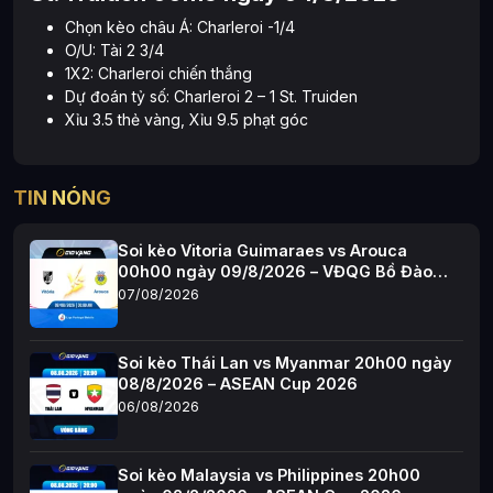
Chọn kèo châu Á: Charleroi -1/4
O/U: Tài 2 3/4
1X2: Charleroi chiến thắng
Dự đoán tỷ số: Charleroi 2 – 1 St. Truiden
Xỉu 3.5 thẻ vàng, Xỉu 9.5 phạt góc
TIN NÓNG
Soi kèo Vitoria Guimaraes vs Arouca
00h00 ngày 09/8/2026 – VĐQG Bồ Đào
Nha
07/08/2026
Soi kèo Thái Lan vs Myanmar 20h00 ngày
08/8/2026 – ASEAN Cup 2026
06/08/2026
Soi kèo Malaysia vs Philippines 20h00