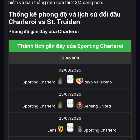
hiểm và bàn thắng nên cửa tài 2 3/4 sáng hơn.
Thống kê phong độ và lịch sử đối đầu
Charleroi vs St. Truiden
Phong độ gần đây của Charleroi
Thành tích gần đây của Sporting Charleroi
Giao hữu
02/08/2026
2
-
3
Sporting Charleroi
Rayo Vallecano
25/07/2026
2
-
1
Sporting Charleroi
Seraing United
25/07/2026
2
-
2
Lens
Sporting Charleroi