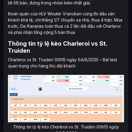
tới 56 bàn, đứng trong nhóm kém nhất giải.
Đoàn quân của HLV Wouter Vrancken cũng thi đấu sân
khách khá tệ, chỉ thắng 1/7 chuyến xa nhà, thua 4 trận. Mùa
trước, De Kanaries toàn thua cả 2 lần đối đầu với Charleroi
và phải nhận tổng cộng 5 bàn thua.
Thông tin tỷ lệ kèo Charleroi vs St.
Truiden
Charleroi vs St. Truiden 00h15 ngày 04/8/2025 – Bài test
quan trọng cho hàng thủ đội khách.
Thông tin tỷ lệ kèo Charleroi vs St. Truiden 00h15 ngày