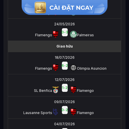
31/05/2026
3
-
0
Flamengo
Coritiba (PR)
24/05/2026
0
-
3
Flamengo
Palmeiras
Giao hữu
18/07/2026
4
-
2
Flamengo
Olimpia Asuncion
12/07/2026
1
-
2
SL Benfica
Flamengo
09/07/2026
0
-
2
Lausanne Sports
Flamengo
04/07/2026