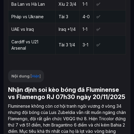
Ba Lan vs Hà Lan
Xỉu 2 3/4
1-1
✅
Pháp vs Ukraine
Tài 3
4-0
✅
UAE vs Iraq
Iraq +1/4
1-1
✅
Cardiff vs U21
Tài 3 1/4
3-1
✅
Arsenal
Nội dung
[
Hiện
]
Nhận định soi kèo bóng đá Fluminense
vs Flamengo RJ 07h30 ngày 20/11/2025
Fluminense không còn cơ hội tranh ngôi vương ở vòng 34
nhưng đội bóng của Luis Zubeldia vẫn rất muốn ngáng chân
Flamengo, đội rất gần chức VĐQG thứ 8. Hiện Tricolor đứng
thứ 7 với 51 điểm, hơn Bragantino 6 điểm và chỉ kém Bahia 2
điểm. Mục tiêu khả thi nhất của họ là lọt vào vòng bảng