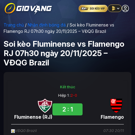
Trang chủ
/
Nhận định bóng đá
/
Soi kèo Fluminense vs
Flamengo RJ 07h30 ngày 20/11/2025 – VĐQG Brazil
Soi kèo Fluminense vs Flamengo
RJ 07h30 ngày 20/11/2025 –
VĐQG Brazil
Kết thúc
Hiệp 1 :
2
-
0
2
:
1
Fluminense (RJ)
Flamengo
VĐQG Brazil
07:30
20/11