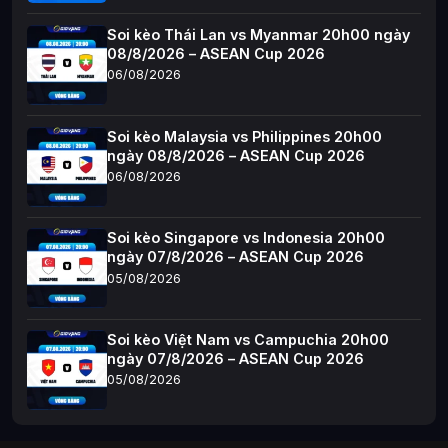
Soi kèo Thái Lan vs Myanmar 20h00 ngày
08/8/2026 – ASEAN Cup 2026
06/08/2026
Soi kèo Malaysia vs Philippines 20h00
ngày 08/8/2026 – ASEAN Cup 2026
06/08/2026
Soi kèo Singapore vs Indonesia 20h00
ngày 07/8/2026 – ASEAN Cup 2026
05/08/2026
Soi kèo Việt Nam vs Campuchia 20h00
ngày 07/8/2026 – ASEAN Cup 2026
05/08/2026