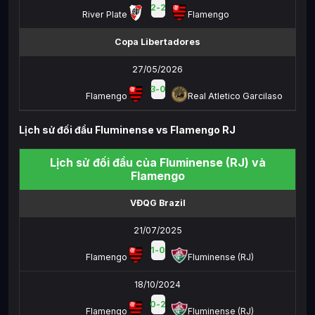
2
-
2
River Plate
Flamengo
Copa Libertadores
27/05/2026
3
-
0
Flamengo
Real Atletico Garcilaso
Lịch sử đối đầu Fluminense vs Flamengo RJ
Lịch sử đối đầu của Fluminense (RJ) và
Flamengo
VĐQG Brazil
21/07/2025
1
-
0
Flamengo
Fluminense (RJ)
18/10/2024
0
-
2
Flamengo
Fluminense (RJ)