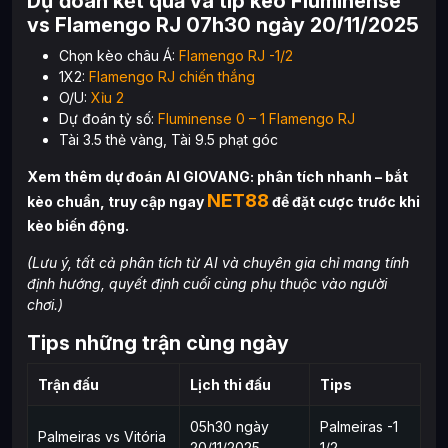
Dự đoán kết quả và tip kèo Fluminense
vs Flamengo RJ 07h30 ngày 20/11/2025
Chọn kèo châu Á:
Flamengo RJ -1/2
1X2:
Flamengo RJ chiến thắng
O/U:
Xỉu 2
Dự đoán tỷ số:
Fluminense 0 – 1 Flamengo RJ
Tài 3.5 thẻ vàng, Tài 9.5 phạt góc
Xem thêm dự đoán AI GIOVANG: phân tích nhanh – bắt
NET88
kèo chuẩn, truy cập ngay
để đặt cược trước khi
kèo biến động.
(Lưu ý, tất cả phân tích từ AI và chuyên gia chỉ mang tính
định hướng, quyết định cuối cùng phụ thuộc vào người
chơi.)
Tips những trận cùng ngày
Trận đấu
Lịch thi đấu
Tips
05h30 ngày
Palmeiras -1
Palmeiras vs Vitória
20/11/2025
1/2