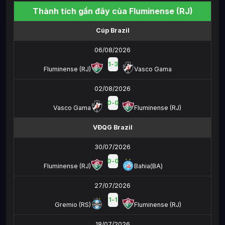
Thành tích gần đây của Fluminense (RJ)
Cúp Brazil
06/08/2026
1
-
3
Fluminense (RJ)
Vasco Gama
02/08/2026
0
-
0
Vasco Gama
Fluminense (RJ)
VĐQG Brazil
30/07/2026
0
-
0
Fluminense (RJ)
Bahia(BA)
27/07/2026
1
-
1
Gremio (RS)
Fluminense (RJ)
18/07/2026