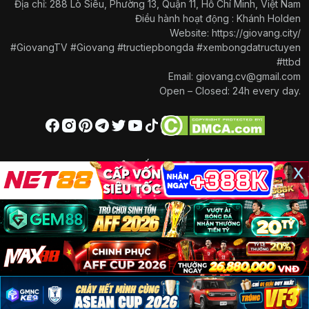
Địa chỉ: 288 Lò Siêu, Phường 13, Quận 11, Hồ Chí Minh, Việt Nam
Điều hành hoạt động : Khánh Holden
Website:
https://giovang.city/
#GiovangTV #Giovang #tructiepbongda #xembongdatructuyen
#ttbd
Email:
giovang.cv@gmail.com
Open – Closed: 24h every day.
x
LIÊN KẾT NHANH
Trang Chủ
Nhận định
Kinh Nghiệm
Tin Bóng Đá
Top Nhà Cái
Đổi Thưởng
Copyright © 2026 GioVang, All rights reserved.