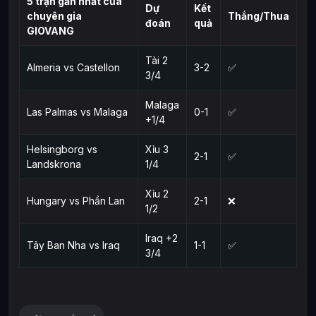
5 trận gần nhất của
Dự
Kết
chuyên gia
Thắng/Thua
đoán
quả
GIOVANG
Tài 2
Almeria vs Castellon
3-2
✅
3/4
Malaga
Las Palmas vs Malaga
0-1
✅
+1/4
Helsingborg vs
Xỉu 3
2-1
✅
Landskrona
1/4
Xỉu 2
Hungary vs Phần Lan
2-1
❌
1/2
Iraq +2
Tây Ban Nha vs Iraq
1-1
✅
3/4