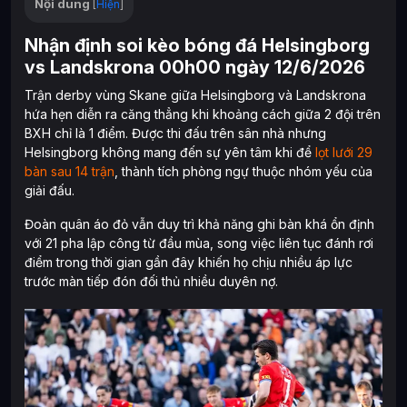
Nội dung
[
Hiện
]
Nhận định soi kèo bóng đá Helsingborg
vs Landskrona 00h00 ngày 12/6/2026
Trận derby vùng Skane giữa Helsingborg và Landskrona
hứa hẹn diễn ra căng thẳng khi khoảng cách giữa 2 đội trên
BXH chỉ là 1 điểm. Được thi đấu trên sân nhà nhưng
Helsingborg không mang đến sự yên tâm khi để
lọt lưới 29
bàn sau 14 trận
, thành tích phòng ngự thuộc nhóm yếu của
giải đấu.
Đoàn quân áo đỏ vẫn duy trì khả năng ghi bàn khá ổn định
với 21 pha lập công từ đầu mùa, song việc liên tục đánh rơi
điểm trong thời gian gần đây khiến họ chịu nhiều áp lực
trước màn tiếp đón đối thủ nhiều duyên nợ.