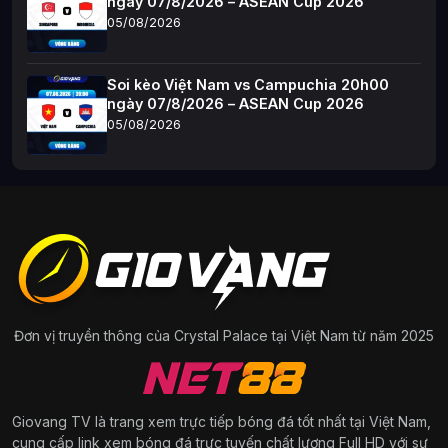
ngày 07/8/2026 – ASEAN Cup 2026
05/08/2026
Soi kèo Việt Nam vs Campuchia 20h00
ngày 07/8/2026 – ASEAN Cup 2026
05/08/2026
Đơn vị truyền thông của Crystal Palace tại Việt Nam từ năm 2025
Giovang TV là trang xem
trực tiếp bóng đá
tốt nhất tại Việt Nam,
cung cấp link xem bóng đá trực tuyến chất lượng Full HD với sự