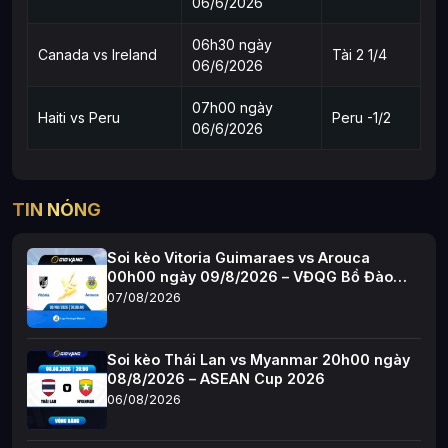
06/6/2026
06h30 ngày
Canada vs Ireland
Tài 2 1/4
06/6/2026
07h00 ngày
Haiti vs Peru
Peru -1/2
06/6/2026
TIN NÓNG
Soi kèo Vitoria Guimaraes vs Arouca
00h00 ngày 09/8/2026 – VĐQG Bồ Đào
Nha
07/08/2026
Soi kèo Thái Lan vs Myanmar 20h00 ngày
08/8/2026 – ASEAN Cup 2026
06/08/2026