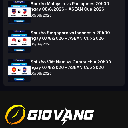
Soi kèo Malaysia vs Philippines 20h00
ngày 08/8/2026 – ASEAN Cup 2026
06/08/2026
Soi kèo Singapore vs Indonesia 20h00
ngày 07/8/2026 – ASEAN Cup 2026
05/08/2026
Soi kèo Việt Nam vs Campuchia 20h00
ngày 07/8/2026 – ASEAN Cup 2026
05/08/2026