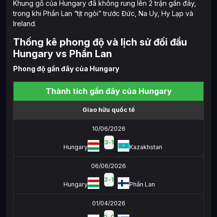
Khung gỗ của Hungary đã không rung lên 2 trận gần đây,
trong khi Phần Lan “tịt ngòi” trước Đức, Na Uy, Hy Lạp và
Ireland.
Thống kê phong độ và lịch sử đối đầu
Hungary vs Phần Lan
Phong độ gần đây của Hungary
Thành tích gần đây của Hungary
Giao hữu quốc tế
10/06/2026
3
-
1
Hungary
Kazakhstan
06/06/2026
2
-
1
Hungary
Phần Lan
01/04/2026
0
-
0