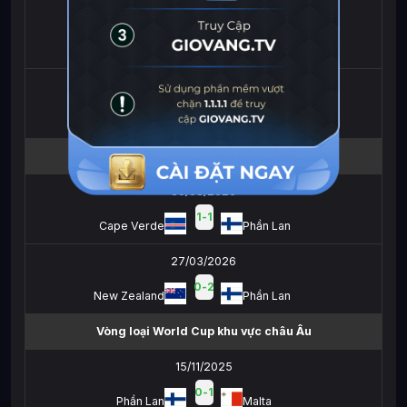
18/11/2025
4
-
0
Phần Lan
Andorra
04/09/2025
1
-
0
Na Uy
Phần Lan
World FIFA Series
30/03/2026
1
-
1
Cape Verde
Phần Lan
27/03/2026
0
-
2
New Zealand
Phần Lan
Vòng loại World Cup khu vực châu Âu
15/11/2025
0
-
1
Phần Lan
Malta