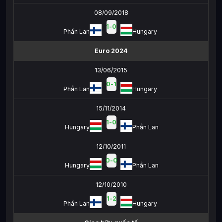
08/09/2018
1
-
0
Phần Lan
Hungary
Euro 2024
13/06/2015
0
-
1
Phần Lan
Hungary
15/11/2014
1
-
0
Hungary
Phần Lan
12/10/2011
0
-
0
Hungary
Phần Lan
12/10/2010
1
-
2
Phần Lan
Hungary