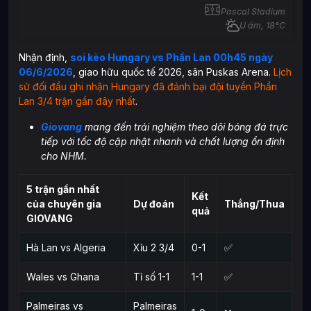
Pascal Stadium
U ám, 18°C
Nhận định,
soi kèo Hungary vs Phần Lan 00h45 ngày
06/6/2026
, giao hữu quốc tế 2026, sân Puskas Arena.
Lịch
sử đối đầu ghi nhận Hungary đã đánh bại đội tuyển Phần
Lan 3/4 trận gần đây nhất
.
Giovang
mang đến trải nghiệm theo dõi bóng đá trực
tiếp với tốc độ cập nhật nhanh và chất lượng ổn định
cho NHM.
5 trận gần nhất
Kết
của chuyên gia
Dự đoán
Thắng/Thua
quả
GIOVANG
Hà Lan vs Algeria
Xỉu 2 3/4
0-1
✅
Wales vs Ghana
Tỉ số 1-1
1-1
✅
Palmeiras vs
Palmeiras