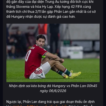
độ gần đây của đại diện Trung Âu tương đối tích cực khi
thắng Slovenia và hòa Hy Lạp. Xếp hạng 42 FIFA cùng
thành tích chỉ thua 2/11 lần gặp Phần Lan gần nhất là cơ sở
để Hungary nhận được sự đánh giá cao hơn.
Nhận định soi kèo bóng đá Hungary vs Phần Lan 00h45
ngày 06/6/2026
Ngược lại, Phần Lan đang trải qua giai đoạn thiếu ổn định