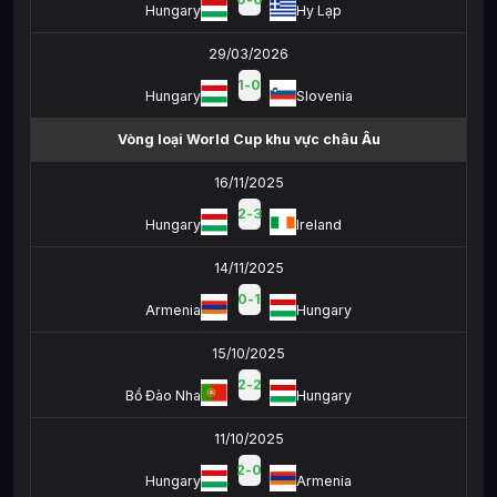
Hungary
Hy Lạp
29/03/2026
1
-
0
Hungary
Slovenia
Vòng loại World Cup khu vực châu Âu
16/11/2025
2
-
3
Hungary
Ireland
14/11/2025
0
-
1
Armenia
Hungary
15/10/2025
2
-
2
Bồ Đào Nha
Hungary
11/10/2025
2
-
0
Hungary
Armenia