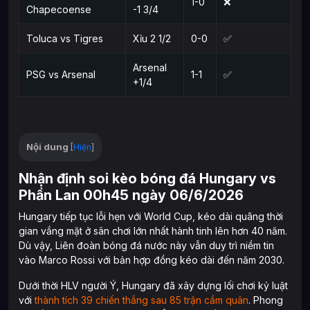
1-0
❌
Chapecoense
-1 3/4
Toluca vs Tigres
Xỉu 2 1/2
0-0
✅
Arsenal
PSG vs Arsenal
1-1
✅
+1/4
Nội dung
[
Hiện
]
Nhận định soi kèo bóng đá Hungary vs
Phần Lan 00h45 ngày 06/6/2026
Hungary tiếp tục lỗi hẹn với World Cup, kéo dài quãng thời
gian vắng mặt ở sân chơi lớn nhất hành tinh lên hơn 40 năm.
Dù vậy, Liên đoàn bóng đá nước này vẫn duy trì niềm tin
vào Marco Rossi với bản hợp đồng kéo dài đến năm 2030.
Dưới thời HLV người Ý, Hungary đã xây dựng lối chơi kỷ luật
với
thành tích 39 chiến thắng sau 85 trận cầm quân
. Phong