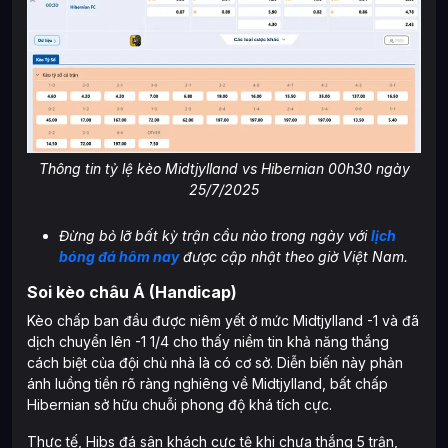
Thông tin tỷ lệ kèo Midtjylland vs Hibernian 00h30 ngày
25/7/2025
Đừng bỏ lỡ bất kỳ trận cầu nào trong ngày với
lịch
bóng đá hôm nay
được cập nhật theo giờ Việt Nam.
Soi kèo châu Á (Handicap)
Kèo chấp ban đầu được niêm yết ở mức Midtjylland -1 và đã
dịch chuyển lên -1 1/4 cho thấy niềm tin khả năng thắng
cách biệt của đội chủ nhà là có cơ sở. Diễn biến này phản
ánh luồng tiền rõ ràng nghiêng về Midtjylland, bất chấp
Hibernian sở hữu chuỗi phong độ khá tích cực.
Thực tế, Hibs đá sân khách cực tệ khi chưa thắng 5 trận,