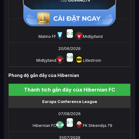
04/07/2026
4
-
2
Midtjylland
Silkeborg IF
26/06/2026
2
-
2
Malmo FF
Midtjylland
20/06/2026
1
-
0
Midtjylland
Lillestrom
Phong độ gần đây của Hibernian
Thành tích gần đây của Hibernian FC
Europa Conference League
07/08/2026
2
-
1
Hibernian FC
FK Shkendija 79
31/07/2026