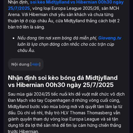
Nhận định,
soi kèo Midtjylland vs Hibernian 00h30 ngày
25/7/2025
, vòng loại Europa League 2025/26, sân MCH
Arena. Với Hibernian chơi yếu sân khách và chưa từng
thuận lợi ở cúp châu Âu, cửa Midtjylland thắng cách biệt 2
bàn trở lên là sáng.
Nếu đang tìm nơi xem bóng đá miễn phí,
Giovang.tv
luôn là lựa chọn đáng cân nhắc cho các trận cúp
châu Âu.
Nội dung
[
Hiện
]
Nhận định soi kèo bóng đá Midtjylland
vs Hibernian 00h30 ngày 25/7/2025
Sau mùa giải 2024/25 tiếc nuối khi để vuột mất chức vô địch
Đan Mạch vào tay Copenhagen ở những vòng cuối cùng,
Midtjylland bước vào mùa bóng mới với quyết tâm làm lại từ
đầu. Dù chỉ về nhì, thầy trò HLV Thomas Thomasberg vẫn
giành quyền tham dự vòng loại Europa League và sẽ tận
dụng tối đa lợi thế sân nhà để tìm lại cảm hứng chiến thắng
trước Hibernian.