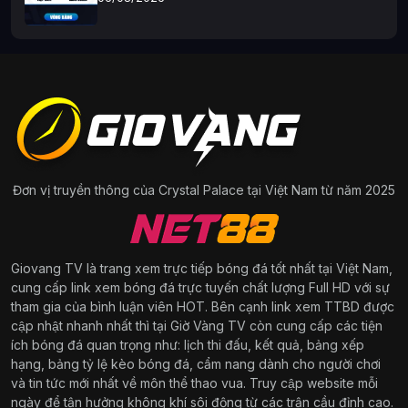
Đơn vị truyền thông của Crystal Palace tại Việt Nam từ năm 2025
Giovang TV là trang xem
trực tiếp bóng đá
tốt nhất tại Việt Nam,
cung cấp link xem bóng đá trực tuyến chất lượng Full HD với sự
tham gia của bình luận viên HOT. Bên cạnh link xem TTBD được
cập nhật nhanh nhất thì tại Giờ Vàng TV còn cung cấp các tiện
ích bóng đá quan trọng như: lịch thi đấu, kết quả, bảng xếp
hạng, bảng tỷ lệ kèo bóng đá, cẩm nang dành cho người chơi
và tin tức mới nhất về môn thể thao vua. Truy cập website mỗi
ngày để tận hưởng không khí sôi động từ các trận cầu đỉnh cao.