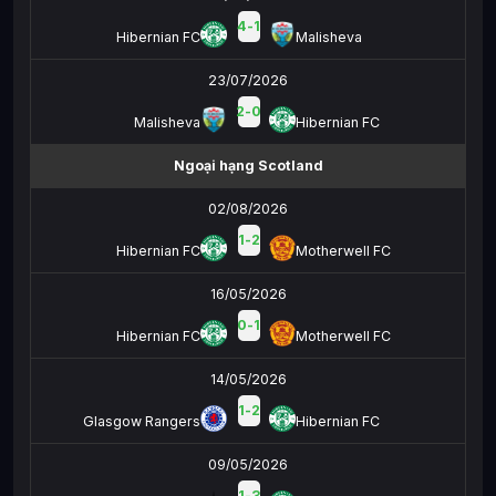
4
-
1
Hibernian FC
Malisheva
23/07/2026
2
-
0
Malisheva
Hibernian FC
Ngoại hạng Scotland
02/08/2026
1
-
2
Hibernian FC
Motherwell FC
16/05/2026
0
-
1
Hibernian FC
Motherwell FC
14/05/2026
1
-
2
Glasgow Rangers
Hibernian FC
09/05/2026
1
-
3