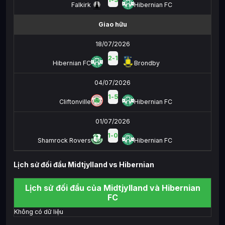
Falkirk
Hibernian FC
Giao hữu
18/07/2026
2
-
1
Hibernian FC
Brondby
04/07/2026
1
-
5
Cliftonville
Hibernian FC
01/07/2026
1
-
0
Shamrock Rovers
Hibernian FC
Lịch sử đối đầu Midtjylland vs Hibernian
Lịch sử đối đầu của Midtjylland và Hibernian
FC
Không có dữ liệu