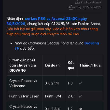
Puskas Arena
Nắng, 23℃～24℃
Nhận định,
soi kèo PSG vs Arsenal 23h00 ngày
30/5/2026
, chung kết cúp C1 2025/26, sân Puskas Arena.
Đều bất bại tại giải mùa này, việc đôi bên kéo nhau sang
hiệp phụ đang được giới chuyên môn đề cao
.
Nhịp độ Champions League nóng lên cùng
Giovang
TV
trực tiếp.
5 trận gần nhất
Kết
của chuyên gia
Dự đoán
Thắng/Thua
quả
GIOVANG
Crystal Palace vs
Xỉu 2 1/4
1-0
✅
Vallecano
Furth vs RW Essen
Furth -3/4
2-0
✅
Crystal Palace vs
Xỉu 2 3/4
1-2
❌