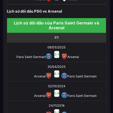
Lịch sử đối đầu PSG vs Arsenal
Lịch sử đối đầu của Paris Saint Germain và
Arsenal
C1
08/05/2025
2
-
1
Paris Saint Germain
Arsenal
30/04/2025
0
-
1
Arsenal
Paris Saint Germain
02/10/2024
2
-
0
Arsenal
Paris Saint Germain
24/11/2016
2
-
2