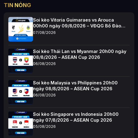
TIN NÓNG
Soi kèo Vitoria Guimaraes vs Arouca
00h00 ngày 09/8/2026 – VĐQG Bồ Đào
Nha
07/08/2026
Soi kèo Thái Lan vs Myanmar 20h00 ngày
08/8/2026 – ASEAN Cup 2026
06/08/2026
Soi kèo Malaysia vs Philippines 20h00
ngày 08/8/2026 – ASEAN Cup 2026
06/08/2026
Soi kèo Singapore vs Indonesia 20h00
ngày 07/8/2026 – ASEAN Cup 2026
05/08/2026