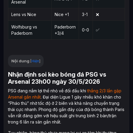
Arsenal
Lens vs Nice
Nice +1
3-1
❌
Wolfsburg vs
Paderborn
0-0
✅
Paderborn
+3/4
Nội dung
[
Hiện
]
Nhận định soi kèo bóng đá PSG vs
Arsenal 23h00 ngày 30/5/2026
PSG đang nắm lợi thế nhỏ về đối đầu khi
thắng 2/3 lần gặp
Arsenal gần nhất
. Đại diện Ligue 1 gây nhiều khó khăn cho
“Pháo thủ” nhờ tốc độ ở 2 biên và khả năng chuyển trạng
thái cực nhanh. Phong độ gần đây của đội bóng thành Paris
vẫn rất đáng gờm với hiệu suất ghi trung bình 2 bàn/trận
trong 6 lần ra sân gần nhất.
Tuy nhiên, hàng thủ chưa mang lại sự an tâm khi thường