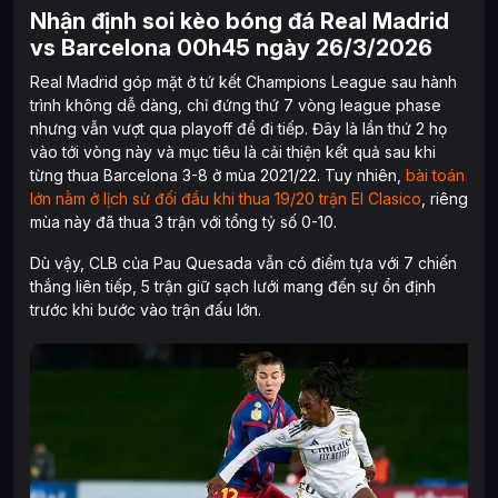
Nhận định soi kèo bóng đá Real Madrid
vs Barcelona 00h45 ngày 26/3/2026
Real Madrid góp mặt ở tứ kết Champions League sau hành
trình không dễ dàng, chỉ đứng thứ 7 vòng league phase
nhưng vẫn vượt qua playoff để đi tiếp. Đây là lần thứ 2 họ
vào tới vòng này và mục tiêu là cải thiện kết quả sau khi
từng thua Barcelona 3-8 ở mùa 2021/22. Tuy nhiên,
bài toán
lớn nằm ở lịch sử đối đầu khi thua 19/20 trận El Clasico
, riêng
mùa này đã thua 3 trận với tổng tỷ số 0-10.
Dù vậy, CLB của Pau Quesada vẫn có điểm tựa với 7 chiến
thắng liên tiếp, 5 trận giữ sạch lưới mang đến sự ổn định
trước khi bước vào trận đấu lớn.