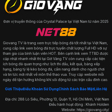
Đơn vị truyền thông của Crystal Palace tại Việt Nam từ năm 2025
Giovang TV là trang xem
trực tiếp bóng đá
tốt nhất tại Việt Nam,
cung cấp link xem bóng đá trực tuyến chất lượng Full HD với sự
tham gia của bình luận viên HOT. Bên cạnh link xem TTBD được
cập nhật nhanh nhất thì tại Giờ Vàng TV còn cung cấp các tiện
ích bóng đá quan trọng như: lịch thi đấu, kết quả, bảng xếp
hạng, bảng tỷ lệ kèo bóng đá, cẩm nang dành cho người chơi
và tin tức mới nhất về môn thể thao vua. Truy cập website mỗi
ngày để tận hưởng không khí sôi động từ các trận cầu đỉnh cao.
Giới Thiệu
Điều Khoản Sử Dụng
Chính Sách Bảo Mật
Liên Hệ
Địa chỉ: 288 Lò Siêu, Phường 13, Quận 11, Hồ Chí Minh, Việt Nam
Điều hành hoạt động : Khánh Holden
Website:
https://giovang.city/