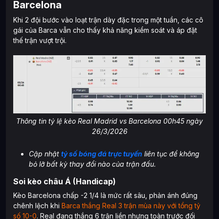
Barcelona
Khi 2 đội bước vào loạt trận dày đặc trong một tuần, các cô
gái của Barca vẫn cho thấy khả năng kiểm soát và áp đặt
thế trận vượt trội.
Thông tin tỷ lệ kèo Real Madrid vs Barcelona 00h45 ngày
26/3/2026
Cập nhật
tỷ số bóng đá trực tuyến
liên tục để không
bỏ lỡ bất kỳ thay đổi nào của trận đấu.
Soi kèo châu Á (Handicap)
Kèo Barcelona chấp -2 1/4 là mức rất sâu, phản ánh đúng
chênh lệch khi
Barca thắng Real 3 trận mùa này với tổng tỷ
số 10-0
. Real đang thắng 6 trận liền nhưng toàn trước đối