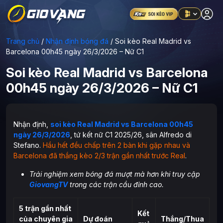
Trang chủ
/
Nhận định bóng đá
/
Soi kèo Real Madrid vs
Barcelona 00h45 ngày 26/3/2026 – Nữ C1
Soi kèo Real Madrid vs Barcelona
00h45 ngày 26/3/2026 – Nữ C1
Nhận định,
soi kèo Real Madrid vs Barcelona 00h45
ngày 26/3/2026
, tứ kết nữ C1 2025/26, sân Alfredo di
Stefano.
Hầu hết đều chấp trên 2 bàn khi gặp nhau và
Barcelona đã thắng kèo 2/3 trận gần nhất trước Real
.
Trải nghiệm xem bóng đá mượt mà hơn khi truy cập
GiovangTV
trong các trận cầu đỉnh cao.
5 trận gần nhất
Kết
của chuyên gia
Dự đoán
Thắng/Thua