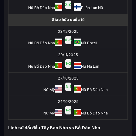
2
-
0
Nữ Bồ Đào Nha
Phần Lan Nữ
Giao hữu quốc tế
03/12/2025
0
-
5
Nữ Bồ Đào Nha
Nữ Brazil
29/11/2025
1
-
2
Nữ Bồ Đào Nha
Nữ Hà Lan
27/10/2025
3
-
1
Nữ Mỹ
Nữ Bồ Đào Nha
24/10/2025
1
-
2
Nữ Mỹ
Nữ Bồ Đào Nha
Lịch sử đối đầu Tây Ban Nha vs Bồ Đào Nha