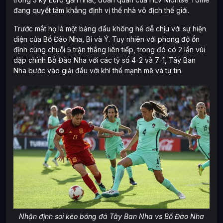
đang quyết tâm khẳng định vị thế nhà vô địch thế giới.
Trước mắt họ là một bảng đấu không hề dễ chịu với sự hiện
diện của Bồ Đào Nha, Bỉ và Ý. Tuy nhiên với phong độ ổn
định cùng chuỗi 5 trận thắng liên tiếp, trong đó có 2 lần vùi
dập chính Bồ Đào Nha với các tỷ số 4-2 và 7-1, Tây Ban
Nha bước vào giải đấu với khí thế mạnh mẽ và tự tin.
Nhận định soi kèo bóng đá Tây Ban Nha vs Bồ Đào Nha