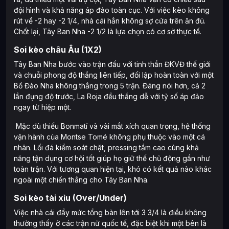
đội hình và khả năng áp đảo toàn cục. Với việc kèo không
rút về -2 hay -2 1/4, nhà cái hẳn không sợ cửa trên ăn đủ.
Chốt lại, Tây Ban Nha -2 1/2 là lựa chọn có cơ sở thực tế.
Soi kèo châu Âu (1X2)
Tây Ban Nha bước vào trận đấu với tinh thần ĐKVĐ thế giới
và chuỗi phong độ thắng liên tiếp, đối lập hoàn toàn với một
Bồ Đào Nha không thắng trong 5 trận. Đáng nói hơn, cả 2
lần đụng độ trước, La Roja đều thắng dễ với tỷ số áp đảo
ngay từ hiệp một.
Mặc dù thiếu Bonmatí và vài mắt xích quan trọng, hệ thống
vận hành của Montse Tomé không phụ thuộc vào một cá
nhân. Lối đá kiểm soát chặt, pressing tầm cao cùng khả
năng tận dụng cơ hội tốt giúp họ giữ thế chủ động gần như
toàn trận. Với tương quan hiện tại, khó có kết quả nào khác
ngoài một chiến thắng cho Tây Ban Nha.
Soi kèo tài xỉu (Over/Under)
Việc nhà cái đẩy mức tổng bàn lên tới 3 3/4 là điều không
thường thấy ở các trận nữ quốc tế, đặc biệt khi một bên là