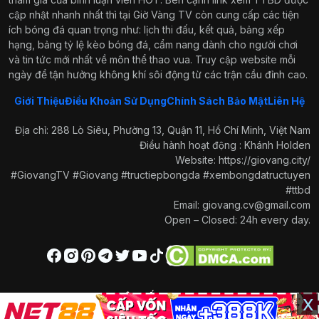
cập nhật nhanh nhất thì tại Giờ Vàng TV còn cung cấp các tiện
ích bóng đá quan trọng như: lịch thi đấu, kết quả, bảng xếp
hạng, bảng tỷ lệ kèo bóng đá, cẩm nang dành cho người chơi
và tin tức mới nhất về môn thể thao vua. Truy cập website mỗi
ngày để tận hưởng không khí sôi động từ các trận cầu đỉnh cao.
Giới Thiệu
Điều Khoản Sử Dụng
Chính Sách Bảo Mật
Liên Hệ
Địa chỉ: 288 Lò Siêu, Phường 13, Quận 11, Hồ Chí Minh, Việt Nam
Điều hành hoạt động : Khánh Holden
Website:
https://giovang.city/
#GiovangTV #Giovang #tructiepbongda #xembongdatructuyen
#ttbd
Email:
giovang.cv@gmail.com
Open – Closed: 24h every day.
x
LIÊN KẾT NHANH