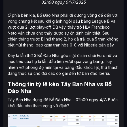
02h00 ngày 04/7/2025
Ở phía bên kia, Bồ Đào Nha phải đi đường vòng để đến với
vòng chung kết sau khi giành ngôi đầu bảng League B và
vượt qua 2 lượt play-off. Dù vậy, thầy trò HLV Francisco
Neto vẫn chưa cho thấy được sự ổn định cần thiết. Sau
chiến thắng trước Bỉ hồi tháng 2, họ đã trải qua 5 trận không
biết mùi thắng, bao gồm trận hòa 0-0 với Nigeria gần đây.
Đây là lần thứ 3 Bồ Đào Nha góp mặt ở sân chơi Euro nữ và
mục tiêu của họ là lần đầu tiên vượt qua vòng bảng. Tuy
nhiên với phong độ hiện tại và bảng đấu khốc liệt, thử thách
đang thực sự chờ đợi các cô gái đến từ bán đảo Iberia.
Thông tin tỷ lệ kèo Tây Ban Nha vs Bồ
Đào Nha
Tây Ban Nha đụng độ Bồ Đào Nha – 02h00 ngày 4/7: Bước
khởi đầu cho tham vọng vô địch?