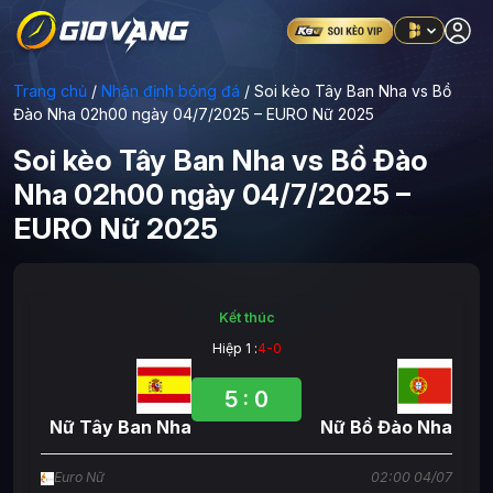
Trang chủ
/
Nhận định bóng đá
/
Soi kèo Tây Ban Nha vs Bồ
Đào Nha 02h00 ngày 04/7/2025 – EURO Nữ 2025
Soi kèo Tây Ban Nha vs Bồ Đào
Nha 02h00 ngày 04/7/2025 –
EURO Nữ 2025
Kết thúc
Hiệp 1 :
4
-
0
5
:
0
Nữ Tây Ban Nha
Nữ Bồ Đào Nha
Euro Nữ
02:00
04/07